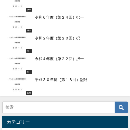
択一
令和６年度（第２４回）択一
択一
令和２年度（第２０回）択一
択一
令和４年度（第２２回）択一
択一
平成３０年度（第１８回）記述
記述
カテゴリー