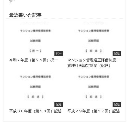
す！
最近書いた記事
択一
記述
令和７年度（第２５回）択一
マンション管理適正評価制度・
管理計画認定制度（記述）
記述
記述
平成３０年度（第１８回）記述
平成２９年度（第１７回）記述